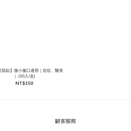
美肌貼】微小傷口適用｜痘痘、醫美
｜ (30入/盒)
NT$150
顧客服務