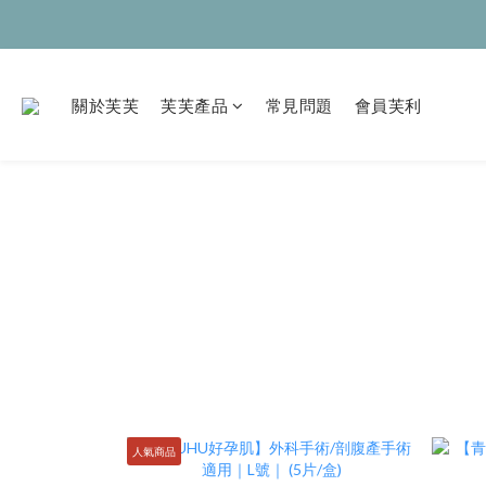
關於芙芙
芙芙產品
常見問題
會員芙利
人氣商品